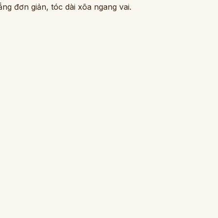
g đơn giản, tóc dài xõa ngang vai.