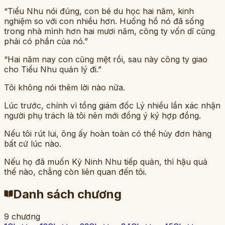
“Tiểu Nhu nói đúng, con bé du học hai năm, kinh
nghiệm so với con nhiều hơn. Huống hồ nó đã sống
trong nhà mình hơn hai mươi năm, công ty vốn dĩ cũng
phải có phần của nó.”
“Hai năm nay con cũng mệt rồi, sau này công ty giao
cho Tiểu Nhu quản lý đi.”
Tôi không nói thêm lời nào nữa.
Lúc trước, chính vì tổng giám đốc Lý nhiều lần xác nhận
người phụ trách là tôi nên mới đồng ý ký hợp đồng.
Nếu tôi rút lui, ông ấy hoàn toàn có thể hủy đơn hàng
bất cứ lúc nào.
Nếu họ đã muốn Kỷ Ninh Nhu tiếp quản, thì hậu quả
thế nào, chẳng còn liên quan đến tôi.
Danh sách chương
9
chương