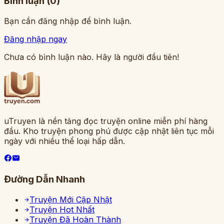
Bình luận (
0
)
Bạn cần đăng nhập để bình luận.
Đăng nhập ngay
Chưa có bình luận nào. Hãy là người đầu tiên!
uTruyen là nền tảng đọc truyện online miễn phí hàng
đầu. Kho truyện phong phú được cập nhật liên tục mỗi
ngày với nhiều thể loại hấp dẫn.
Đường Dẫn Nhanh
Truyện Mới Cập Nhật
Truyện Hot Nhất
Truyện Đã Hoàn Thành