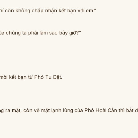
chí còn không chấp nhận kết bạn với em.”
ủa chúng ta phải làm sao bây giờ?”
mời kết bạn từ Phó Tu Dật.
ớng ra mặt, còn vẻ mặt lạnh lùng của Phó Hoài Cẩn thì bắt 