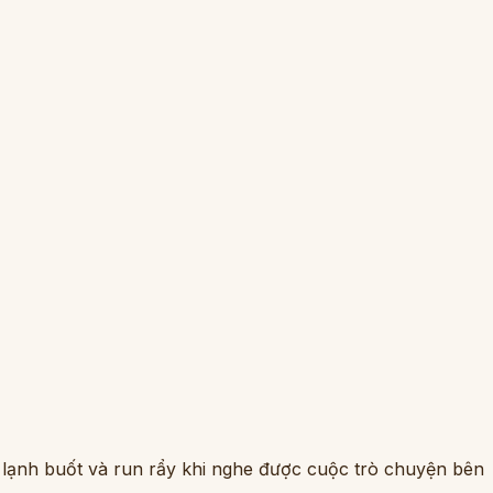
 lạnh buốt và run rẩy khi nghe được cuộc trò chuyện bên