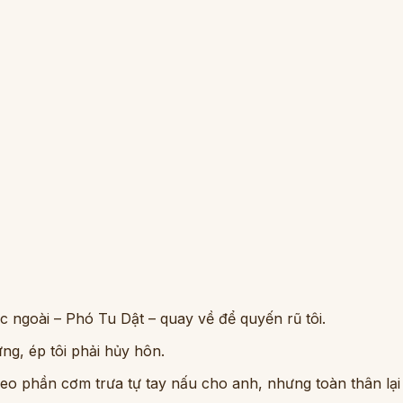
c ngoài – Phó Tu Dật – quay về để quyến rũ tôi.
ng, ép tôi phải hủy hôn.
eo phần cơm trưa tự tay nấu cho anh, nhưng toàn thân lại