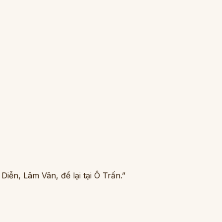
iễn, Lâm Vãn, để lại tại Ô Trấn.”