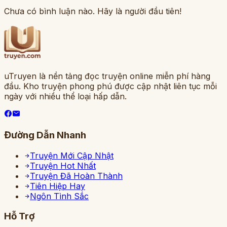
Chưa có bình luận nào. Hãy là người đầu tiên!
uTruyen là nền tảng đọc truyện online miễn phí hàng
đầu. Kho truyện phong phú được cập nhật liên tục mỗi
ngày với nhiều thể loại hấp dẫn.
Đường Dẫn Nhanh
Truyện Mới Cập Nhật
Truyện Hot Nhất
Truyện Đã Hoàn Thành
Tiên Hiệp Hay
Ngôn Tình Sắc
Hỗ Trợ