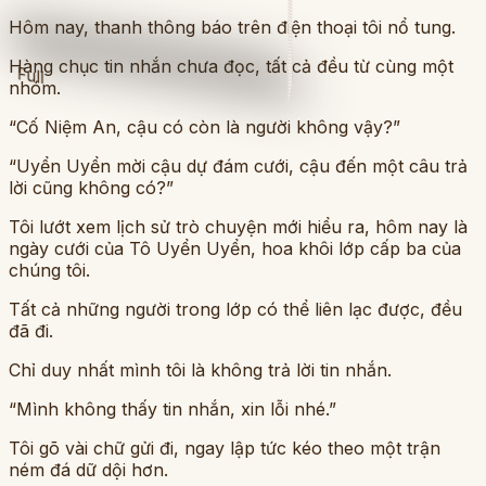
Hôm nay, thanh thông báo trên điện thoại tôi nổ tung.
Hàng chục tin nhắn chưa đọc, tất cả đều từ cùng một
Full
nhóm.
“Cố Niệm An, cậu có còn là người không vậy?”
“Uyển Uyển mời cậu dự đám cưới, cậu đến một câu trả
lời cũng không có?”
Tôi lướt xem lịch sử trò chuyện mới hiểu ra, hôm nay là
ngày cưới của Tô Uyển Uyển, hoa khôi lớp cấp ba của
chúng tôi.
Tất cả những người trong lớp có thể liên lạc được, đều
đã đi.
Chỉ duy nhất mình tôi là không trả lời tin nhắn.
“Mình không thấy tin nhắn, xin lỗi nhé.”
Tôi gõ vài chữ gửi đi, ngay lập tức kéo theo một trận
ném đá dữ dội hơn.