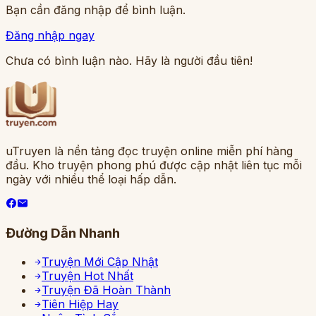
Bạn cần đăng nhập để bình luận.
Đăng nhập ngay
Chưa có bình luận nào. Hãy là người đầu tiên!
uTruyen là nền tảng đọc truyện online miễn phí hàng
đầu. Kho truyện phong phú được cập nhật liên tục mỗi
ngày với nhiều thể loại hấp dẫn.
Đường Dẫn Nhanh
Truyện Mới Cập Nhật
Truyện Hot Nhất
Truyện Đã Hoàn Thành
Tiên Hiệp Hay