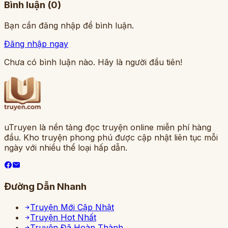
Bình luận (
0
)
Bạn cần đăng nhập để bình luận.
Đăng nhập ngay
Chưa có bình luận nào. Hãy là người đầu tiên!
uTruyen là nền tảng đọc truyện online miễn phí hàng
đầu. Kho truyện phong phú được cập nhật liên tục mỗi
ngày với nhiều thể loại hấp dẫn.
Đường Dẫn Nhanh
Truyện Mới Cập Nhật
Truyện Hot Nhất
Truyện Đã Hoàn Thành