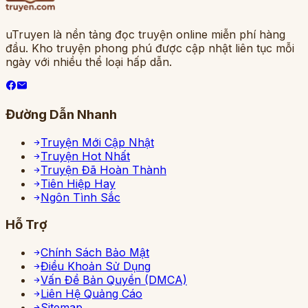
uTruyen là nền tảng đọc truyện online miễn phí hàng
đầu. Kho truyện phong phú được cập nhật liên tục mỗi
ngày với nhiều thể loại hấp dẫn.
Đường Dẫn Nhanh
Truyện Mới Cập Nhật
Truyện Hot Nhất
Truyện Đã Hoàn Thành
Tiên Hiệp Hay
Ngôn Tình Sắc
Hỗ Trợ
Chính Sách Bảo Mật
Điều Khoản Sử Dụng
Vấn Đề Bản Quyền (DMCA)
Liên Hệ Quảng Cáo
Sitemap