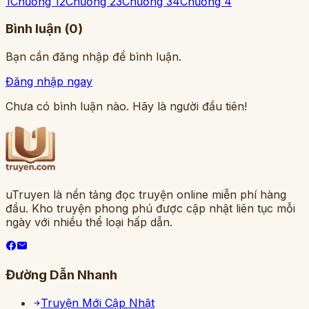
1
Chương 1
2
Chương 2
3
Chương 3
4
Chương 4
Bình luận (
0
)
Bạn cần đăng nhập để bình luận.
Đăng nhập ngay
Chưa có bình luận nào. Hãy là người đầu tiên!
uTruyen là nền tảng đọc truyện online miễn phí hàng
đầu. Kho truyện phong phú được cập nhật liên tục mỗi
ngày với nhiều thể loại hấp dẫn.
Đường Dẫn Nhanh
Truyện Mới Cập Nhật