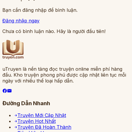
Bạn cần đăng nhập để bình luận.
Đăng nhập ngay
Chưa có bình luận nào. Hãy là người đầu tiên!
uTruyen là nền tảng đọc truyện online miễn phí hàng
đầu. Kho truyện phong phú được cập nhật liên tục mỗi
ngày với nhiều thể loại hấp dẫn.
Đường Dẫn Nhanh
Truyện Mới Cập Nhật
Truyện Hot Nhất
Truyện Đã Hoàn Thành