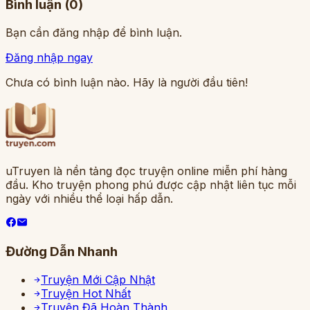
Bình luận (
0
)
Bạn cần đăng nhập để bình luận.
Đăng nhập ngay
Chưa có bình luận nào. Hãy là người đầu tiên!
uTruyen là nền tảng đọc truyện online miễn phí hàng
đầu. Kho truyện phong phú được cập nhật liên tục mỗi
ngày với nhiều thể loại hấp dẫn.
Đường Dẫn Nhanh
Truyện Mới Cập Nhật
Truyện Hot Nhất
Truyện Đã Hoàn Thành