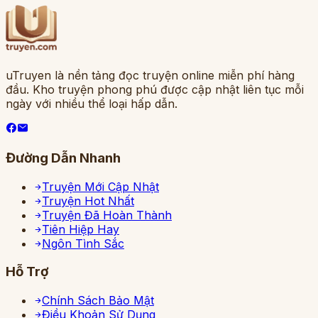
uTruyen là nền tảng đọc truyện online miễn phí hàng
đầu. Kho truyện phong phú được cập nhật liên tục mỗi
ngày với nhiều thể loại hấp dẫn.
Đường Dẫn Nhanh
Truyện Mới Cập Nhật
Truyện Hot Nhất
Truyện Đã Hoàn Thành
Tiên Hiệp Hay
Ngôn Tình Sắc
Hỗ Trợ
Chính Sách Bảo Mật
Điều Khoản Sử Dụng