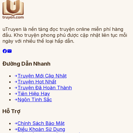
uTruyen là nền tảng đọc truyện online miễn phí hàng
đầu. Kho truyện phong phú được cập nhật liên tục mỗi
ngày với nhiều thể loại hấp dẫn.
Đường Dẫn Nhanh
Truyện Mới Cập Nhật
Truyện Hot Nhất
Truyện Đã Hoàn Thành
Tiên Hiệp Hay
Ngôn Tình Sắc
Hỗ Trợ
Chính Sách Bảo Mật
Điều Khoản Sử Dụng