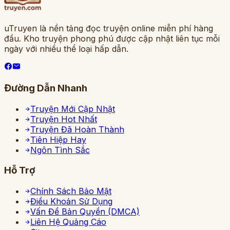
uTruyen là nền tảng đọc truyện online miễn phí hàng
đầu. Kho truyện phong phú được cập nhật liên tục mỗi
ngày với nhiều thể loại hấp dẫn.
Đường Dẫn Nhanh
Truyện Mới Cập Nhật
Truyện Hot Nhất
Truyện Đã Hoàn Thành
Tiên Hiệp Hay
Ngôn Tình Sắc
Hỗ Trợ
Chính Sách Bảo Mật
Điều Khoản Sử Dụng
Vấn Đề Bản Quyền (DMCA)
Liên Hệ Quảng Cáo