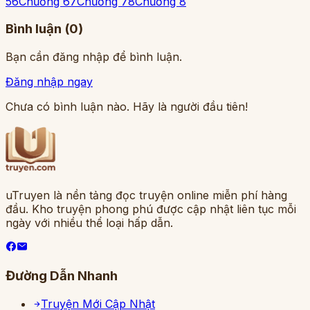
5
6
Chương 6
7
Chương 7
8
Chương 8
Bình luận (
0
)
Bạn cần đăng nhập để bình luận.
Đăng nhập ngay
Chưa có bình luận nào. Hãy là người đầu tiên!
uTruyen là nền tảng đọc truyện online miễn phí hàng
đầu. Kho truyện phong phú được cập nhật liên tục mỗi
ngày với nhiều thể loại hấp dẫn.
Đường Dẫn Nhanh
Truyện Mới Cập Nhật