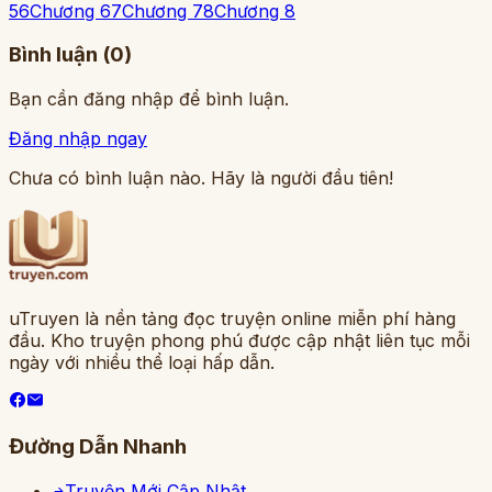
5
6
Chương 6
7
Chương 7
8
Chương 8
Bình luận (
0
)
Bạn cần đăng nhập để bình luận.
Đăng nhập ngay
Chưa có bình luận nào. Hãy là người đầu tiên!
uTruyen là nền tảng đọc truyện online miễn phí hàng
đầu. Kho truyện phong phú được cập nhật liên tục mỗi
ngày với nhiều thể loại hấp dẫn.
Đường Dẫn Nhanh
Truyện Mới Cập Nhật