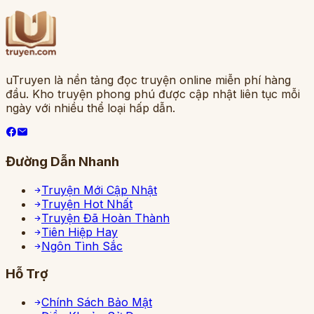
uTruyen là nền tảng đọc truyện online miễn phí hàng
đầu. Kho truyện phong phú được cập nhật liên tục mỗi
ngày với nhiều thể loại hấp dẫn.
Đường Dẫn Nhanh
Truyện Mới Cập Nhật
Truyện Hot Nhất
Truyện Đã Hoàn Thành
Tiên Hiệp Hay
Ngôn Tình Sắc
Hỗ Trợ
Chính Sách Bảo Mật