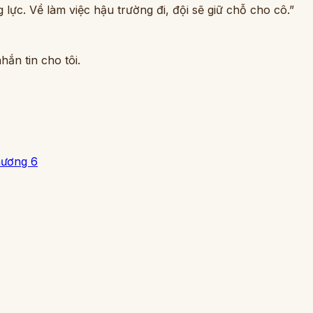
lực. Về làm việc hậu trường đi, đội sẽ giữ chỗ cho cô.”
ắn tin cho tôi.
ương 6