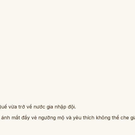
Quế vừa trở về nước gia nhập đội.
, ánh mắt đầy vẻ ngưỡng mộ và yêu thích không thể che gi