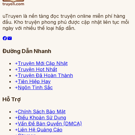
uTruyen là nền tảng đọc truyện online miễn phí hàng
đầu. Kho truyện phong phú được cập nhật liên tục mỗi
ngày với nhiều thể loại hấp dẫn.
Đường Dẫn Nhanh
Truyện Mới Cập Nhật
Truyện Hot Nhất
Truyện Đã Hoàn Thành
Tiên Hiệp Hay
Ngôn Tình Sắc
Hỗ Trợ
Chính Sách Bảo Mật
Điều Khoản Sử Dụng
Vấn Đề Bản Quyền (DMCA)
Liên Hệ Quảng Cáo