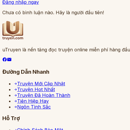
Đăng nhập ngay
Chưa có bình luận nào. Hãy là người đầu tiên!
uTruyen là nền tảng đọc truyện online miễn phí hàng đầu
Đường Dẫn Nhanh
Truyện Mới Cập Nhật
Truyện Hot Nhất
Truyện Đã Hoàn Thành
Tiên Hiệp Hay
Ngôn Tình Sắc
Hỗ Trợ