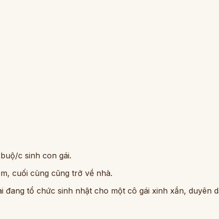
buộ/c sinh con gái.
êm, cuối cùng cũng trở về nhà.
ai đang tổ chức sinh nhật cho một cô gái xinh xắn, duyên d