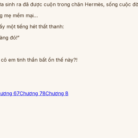
ừa sinh ra đã được cuộn trong chăn Hermès, sống cuộc đờ
bụng mẹ mềm mại…
ấy một tiếng hét thất thanh:
vàng đó!”
 cô em tinh thần bất ổn thế này?!
ương 6
7
Chương 7
8
Chương 8