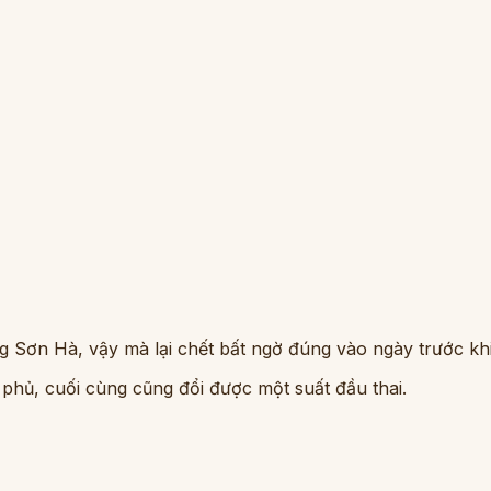
ùng Sơn Hà, vậy mà lại chết bất ngờ đúng vào ngày trước kh
 phủ, cuối cùng cũng đổi được một suất đầu thai.