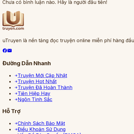
Chưa có bình luận nào. Hãy là người đầu tiên!
uTruyen là nền tảng đọc truyện online miễn phí hàng đầu
Đường Dẫn Nhanh
Truyện Mới Cập Nhật
Truyện Hot Nhất
Truyện Đã Hoàn Thành
Tiên Hiệp Hay
Ngôn Tình Sắc
Hỗ Trợ
Chính Sách Bảo Mật
Điều Khoản Sử Dụng