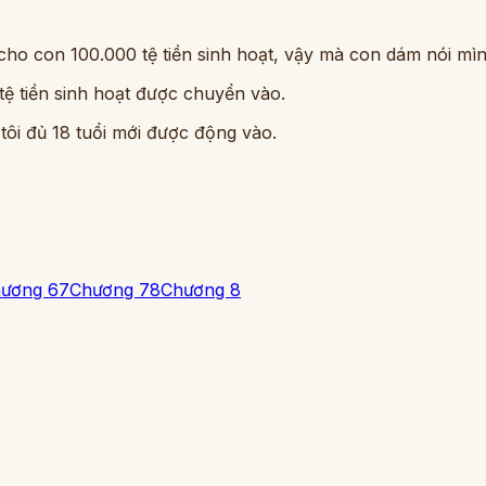
ho con 100.000 tệ tiền sinh hoạt, vậy mà con dám nói mìn
 tệ tiền sinh hoạt được chuyển vào.
 tôi đủ 18 tuổi mới được động vào.
ương 6
7
Chương 7
8
Chương 8