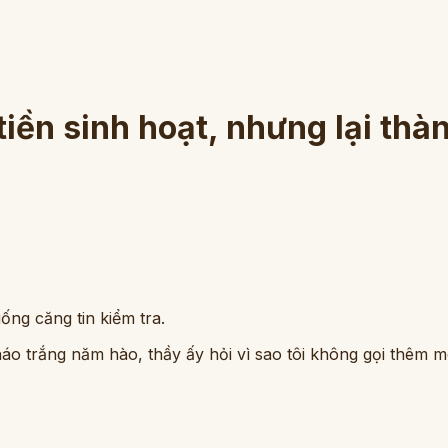
tiền sinh hoạt, nhưng lại th
ống căng tin kiểm tra.
áo trắng năm hào, thầy ấy hỏi vì sao tôi không gọi thêm m