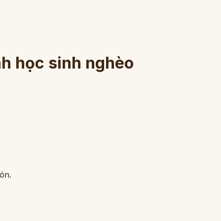
ành học sinh nghèo
ón.