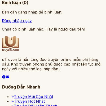
Bình luận (
0
)
Bạn cần đăng nhập để bình luận.
Đăng nhập ngay
Chưa có bình luận nào. Hãy là người đầu tiên!
uTruyen là nền tảng đọc truyện online miễn phí hàng
đầu. Kho truyện phong phú được cập nhật liên tục mỗi
ngày với nhiều thể loại hấp dẫn.
Đường Dẫn Nhanh
Truyện Mới Cập Nhật
Truyện Hot Nhất
Truyện Đã Hoàn Thành