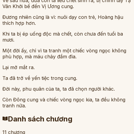
Về sau nữa, đứa con ta liều chết sinh ra, bị chính tay Tạ
Vân Khởi bế đến Vị Ương cung.
Đương nhiên cũng là vì: nuôi dạy con trẻ, Hoàng hậu
thích hợp hơn.
Khi ta bị ép uống độc mà chết, còn chưa đến tuổi ba
mươi.
Một đời ấy, chỉ vì ta tranh một chiếc vòng ngọc không
phù hợp, mà máu chảy đầm đìa.
Lại mở mắt ra.
Ta đã trở về yến tiệc trong cung.
Đời này, phu quân của ta, ta đã chọn người khác.
Còn Đông cung và chiếc vòng ngọc kia, ta đều không
tranh nữa.
Danh sách chương
11
chương