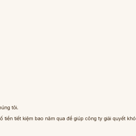
úng tôi.
ố tiền tiết kiệm bao năm qua để giúp công ty giải quyết kh