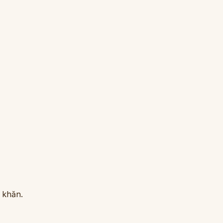
ó khăn.