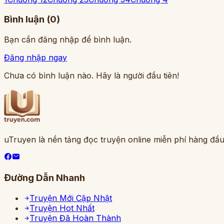
Bình luận (
0
)
Bạn cần đăng nhập để bình luận.
Đăng nhập ngay
Chưa có bình luận nào. Hãy là người đầu tiên!
uTruyen là nền tảng đọc truyện online miễn phí hàng đầu
Đường Dẫn Nhanh
Truyện Mới Cập Nhật
Truyện Hot Nhất
Truyện Đã Hoàn Thành