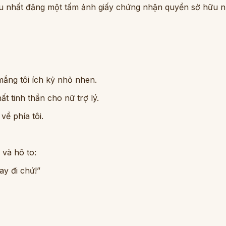
iều nhất đăng một tấm ảnh giấy chứng nhận quyền sở hữu n
mắng tôi ích kỷ nhỏ nhen.
ất tinh thần cho nữ trợ lý.
ề phía tôi.
 và hô to:
ay đi chứ!”