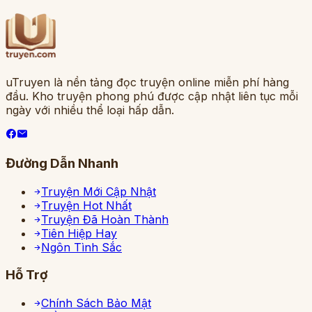
uTruyen là nền tảng đọc truyện online miễn phí hàng
đầu. Kho truyện phong phú được cập nhật liên tục mỗi
ngày với nhiều thể loại hấp dẫn.
Đường Dẫn Nhanh
Truyện Mới Cập Nhật
Truyện Hot Nhất
Truyện Đã Hoàn Thành
Tiên Hiệp Hay
Ngôn Tình Sắc
Hỗ Trợ
Chính Sách Bảo Mật