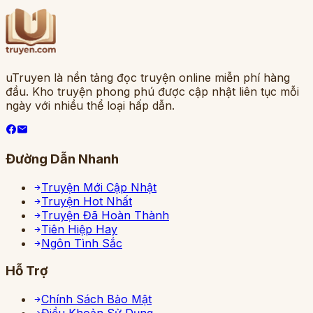
uTruyen là nền tảng đọc truyện online miễn phí hàng
đầu. Kho truyện phong phú được cập nhật liên tục mỗi
ngày với nhiều thể loại hấp dẫn.
Đường Dẫn Nhanh
Truyện Mới Cập Nhật
Truyện Hot Nhất
Truyện Đã Hoàn Thành
Tiên Hiệp Hay
Ngôn Tình Sắc
Hỗ Trợ
Chính Sách Bảo Mật