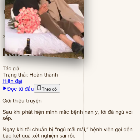
Full
9
lượt đọc
·
4
chương
Nan Y Tình Yêu
Tác giả:
Trạng thái:
Hoàn thành
Hiện đại
Đọc từ đầu
Theo dõi
Giới thiệu truyện
Sau khi phát hiện mình mắc bệnh nan y, tôi đã ngủ với
sếp.
Ngay khi tôi chuẩn bị “ngủ mãi mãi,” bệnh viện gọi đến
bảo kết quả xét nghiệm sai rồi.