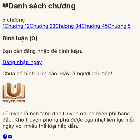
Danh sách chương
5
chương
1
Chương 1
2
Chương 2
3
Chương 3
4
Chương 4
5
Chương 5
Bình luận (
0
)
Bạn cần đăng nhập để bình luận.
Đăng nhập ngay
Chưa có bình luận nào. Hãy là người đầu tiên!
uTruyen là nền tảng đọc truyện online miễn phí hàng
đầu. Kho truyện phong phú được cập nhật liên tục mỗi
ngày với nhiều thể loại hấp dẫn.