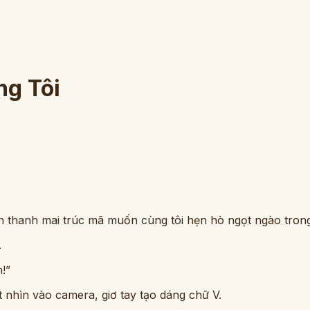
g Tôi
 bạn thanh mai trúc mã muốn cùng tôi hẹn hò ngọt ngào tron
.
!”
t nhìn vào camera, giơ tay tạo dáng chữ V.