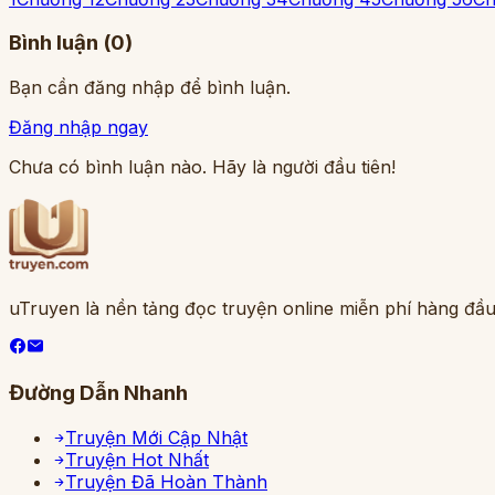
Bình luận (
0
)
Bạn cần đăng nhập để bình luận.
Đăng nhập ngay
Chưa có bình luận nào. Hãy là người đầu tiên!
uTruyen là nền tảng đọc truyện online miễn phí hàng đầu
Đường Dẫn Nhanh
Truyện Mới Cập Nhật
Truyện Hot Nhất
Truyện Đã Hoàn Thành