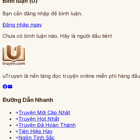
Bình luận (
0
)
Bạn cần đăng nhập để bình luận.
Đăng nhập ngay
Chưa có bình luận nào. Hãy là người đầu tiên!
uTruyen là nền tảng đọc truyện online miễn phí hàng đầu
Đường Dẫn Nhanh
Truyện Mới Cập Nhật
Truyện Hot Nhất
Truyện Đã Hoàn Thành
Tiên Hiệp Hay
Ngôn Tình Sắc