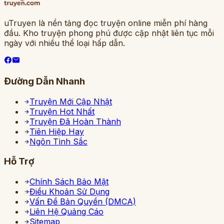
uTruyen là nền tảng đọc truyện online miễn phí hàng
đầu. Kho truyện phong phú được cập nhật liên tục mỗi
ngày với nhiều thể loại hấp dẫn.
Đường Dẫn Nhanh
Truyện Mới Cập Nhật
Truyện Hot Nhất
Truyện Đã Hoàn Thành
Tiên Hiệp Hay
Ngôn Tình Sắc
Hỗ Trợ
Chính Sách Bảo Mật
Điều Khoản Sử Dụng
Vấn Đề Bản Quyền (DMCA)
Liên Hệ Quảng Cáo
Sitemap