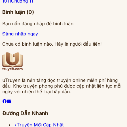
10
11
Chương 11
Bình luận (
0
)
Bạn cần đăng nhập để bình luận.
Đăng nhập ngay
Chưa có bình luận nào. Hãy là người đầu tiên!
uTruyen là nền tảng đọc truyện online miễn phí hàng
đầu. Kho truyện phong phú được cập nhật liên tục mỗi
ngày với nhiều thể loại hấp dẫn.
Đường Dẫn Nhanh
Truyện Mới Cập Nhật