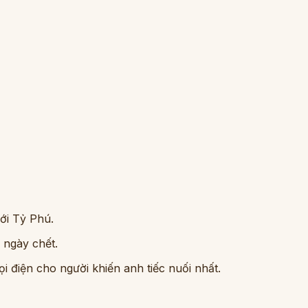
ới Tỷ Phú.
ố ngày chết.
 điện cho người khiến anh tiếc nuối nhất.