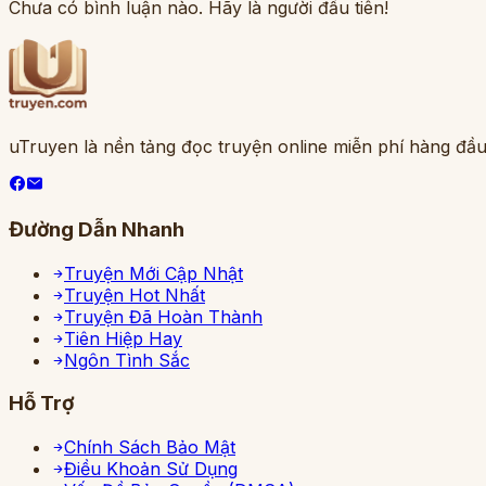
Chưa có bình luận nào. Hãy là người đầu tiên!
uTruyen là nền tảng đọc truyện online miễn phí hàng đầu
Đường Dẫn Nhanh
Truyện Mới Cập Nhật
Truyện Hot Nhất
Truyện Đã Hoàn Thành
Tiên Hiệp Hay
Ngôn Tình Sắc
Hỗ Trợ
Chính Sách Bảo Mật
Điều Khoản Sử Dụng