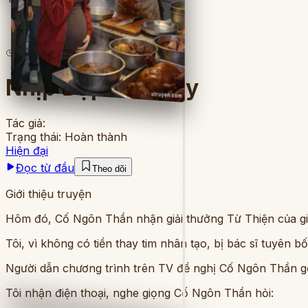
9
lượt đọc
·
4
chương
Nhịp Đập Thứ Bảy
Tác giả:
Trạng thái:
Hoàn thành
Hiện đại
Đọc từ đầu
Theo dõi
Giới thiệu truyện
Hôm đó, Cố Ngôn Thần nhận giải thưởng Từ Thiện của gi
Tôi, vì không có tiền thay tim nhân tạo, bị bác sĩ tuyên b
Người dẫn chương trình trên TV đề nghị Cố Ngôn Thần gọi
Tôi nhận điện thoại, nghe giọng Cố Ngôn Thần hỏi: