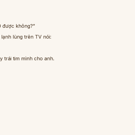
0 được không?”
lạnh lùng trên TV nói:
ay trái tim mình cho anh.