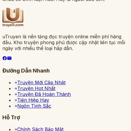
uTruyen là nền tảng đọc truyện online miễn phí hàng
đầu. Kho truyện phong phú được cập nhật liên tục mỗi
ngày với nhiều thể loại hấp dẫn.
Đường Dẫn Nhanh
Truyện Mới Cập Nhật
Truyện Hot Nhất
Truyện Đã Hoàn Thành
Tiên Hiệp Hay
Ngôn Tình Sắc
Hỗ Trợ
Chính Sách Bảo Mật