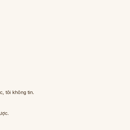
, tôi không tin.
ược.