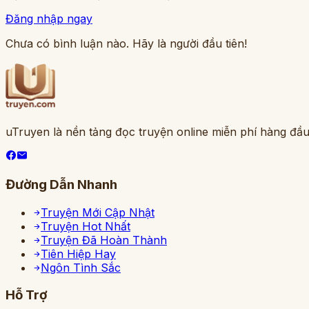
Đăng nhập ngay
Chưa có bình luận nào. Hãy là người đầu tiên!
uTruyen là nền tảng đọc truyện online miễn phí hàng đầu
Đường Dẫn Nhanh
Truyện Mới Cập Nhật
Truyện Hot Nhất
Truyện Đã Hoàn Thành
Tiên Hiệp Hay
Ngôn Tình Sắc
Hỗ Trợ