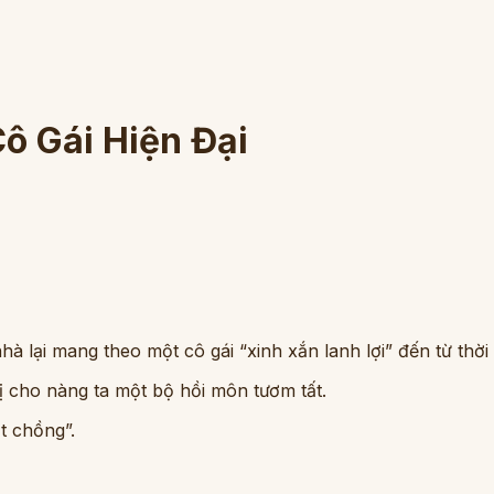
ô Gái Hiện Đại
lại mang theo một cô gái “xinh xắn lanh lợi” đến từ thời 
 cho nàng ta một bộ hồi môn tươm tất.
t chồng”.