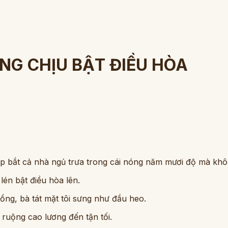
NG CHỊU BẬT ĐIỀU HÒA
hấp bắt cả nhà ngủ trưa trong cái nóng năm mươi độ mà khô
lén bật điều hòa lên.
đồng, bà tát mặt tôi sưng như đầu heo.
 ruộng cao lương đến tận tối.