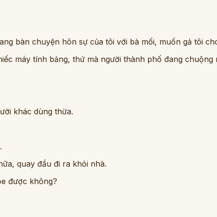
 đang bàn chuyện hôn sự của tôi với bà mối, muốn gả tôi cho
chiếc máy tính bảng, thứ mà người thành phố đang chuộng 
gười khác dùng thừa.
.
ữa, quay đầu đi ra khỏi nhà.
hỏe được không?