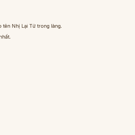
 tên Nhị Lại Tử trong làng.
nhất.