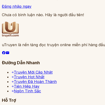
Đăng nhập ngay
Chưa có bình luận nào. Hãy là người đầu tiên!
uTruyen là nền tảng đọc truyện online miễn phí hàng đầu
Đường Dẫn Nhanh
Truyện Mới Cập Nhật
Truyện Hot Nhất
Truyện Đã Hoàn Thành
Tiên Hiệp Hay
Ngôn Tình Sắc
Hỗ Trợ