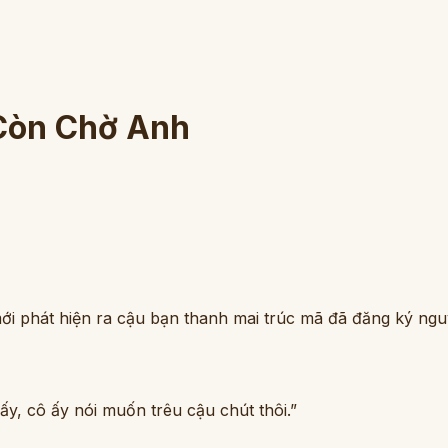
Còn Chờ Anh
ới phát hiện ra cậu bạn thanh mai trúc mã đã đăng ký ng
đấy, cô ấy nói muốn trêu cậu chút thôi.”