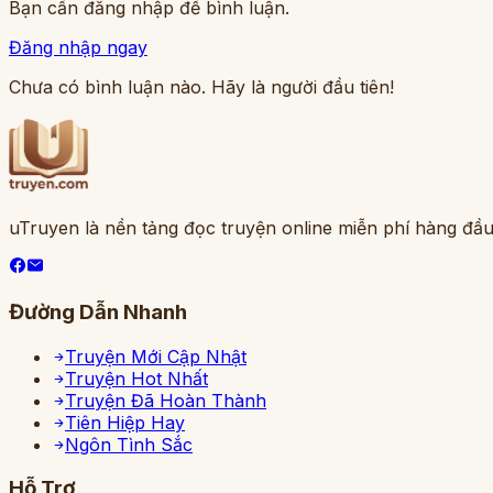
Bạn cần đăng nhập để bình luận.
Đăng nhập ngay
Chưa có bình luận nào. Hãy là người đầu tiên!
uTruyen là nền tảng đọc truyện online miễn phí hàng đầu
Đường Dẫn Nhanh
Truyện Mới Cập Nhật
Truyện Hot Nhất
Truyện Đã Hoàn Thành
Tiên Hiệp Hay
Ngôn Tình Sắc
Hỗ Trợ