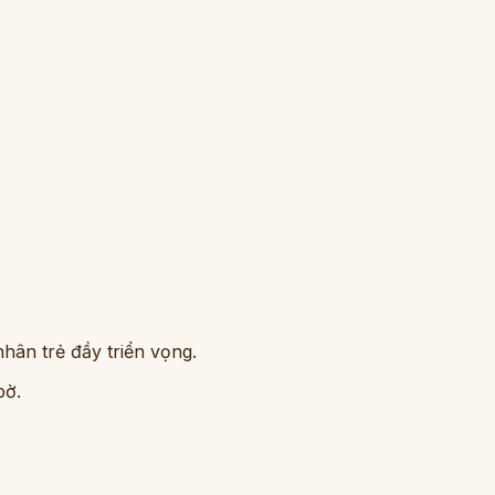
hân trẻ đầy triển vọng.
bờ.