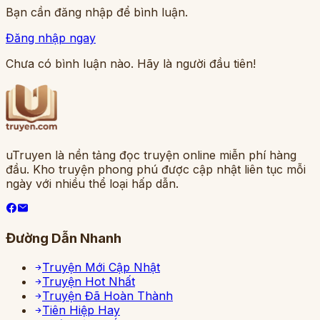
Bạn cần đăng nhập để bình luận.
Đăng nhập ngay
Chưa có bình luận nào. Hãy là người đầu tiên!
uTruyen là nền tảng đọc truyện online miễn phí hàng
đầu. Kho truyện phong phú được cập nhật liên tục mỗi
ngày với nhiều thể loại hấp dẫn.
Đường Dẫn Nhanh
Truyện Mới Cập Nhật
Truyện Hot Nhất
Truyện Đã Hoàn Thành
Tiên Hiệp Hay