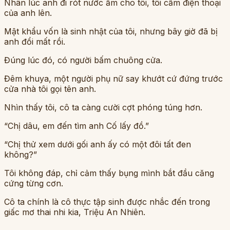
Nhân lúc anh đi rót nước ấm cho tôi, tôi cầm điện thoại
của anh lên.
Mật khẩu vốn là sinh nhật của tôi, nhưng bây giờ đã bị
anh đổi mất rồi.
Đúng lúc đó, có người bấm chuông cửa.
Đêm khuya, một người phụ nữ say khướt cứ đứng trước
cửa nhà tôi gọi tên anh.
Nhìn thấy tôi, cô ta càng cười cợt phóng túng hơn.
“Chị dâu, em đến tìm anh Cố lấy đồ.”
“Chị thử xem dưới gối anh ấy có một đôi tất đen
không?”
Tôi không đáp, chỉ cảm thấy bụng mình bắt đầu căng
cứng từng cơn.
Cô ta chính là cô thực tập sinh được nhắc đến trong
giấc mơ thai nhi kia, Triệu An Nhiên.