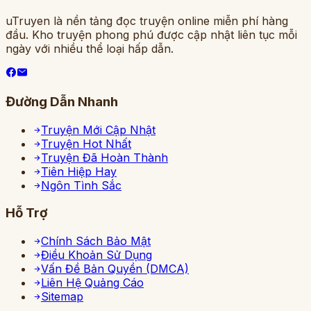
uTruyen là nền tảng đọc truyện online miễn phí hàng
đầu. Kho truyện phong phú được cập nhật liên tục mỗi
ngày với nhiều thể loại hấp dẫn.
Đường Dẫn Nhanh
Truyện Mới Cập Nhật
Truyện Hot Nhất
Truyện Đã Hoàn Thành
Tiên Hiệp Hay
Ngôn Tình Sắc
Hỗ Trợ
Chính Sách Bảo Mật
Điều Khoản Sử Dụng
Vấn Đề Bản Quyền (DMCA)
Liên Hệ Quảng Cáo
Sitemap