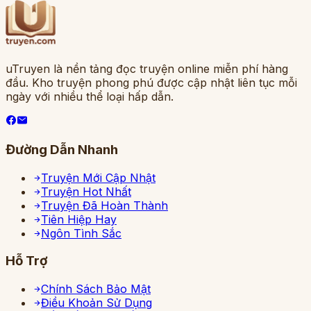
uTruyen là nền tảng đọc truyện online miễn phí hàng
đầu. Kho truyện phong phú được cập nhật liên tục mỗi
ngày với nhiều thể loại hấp dẫn.
Đường Dẫn Nhanh
Truyện Mới Cập Nhật
Truyện Hot Nhất
Truyện Đã Hoàn Thành
Tiên Hiệp Hay
Ngôn Tình Sắc
Hỗ Trợ
Chính Sách Bảo Mật
Điều Khoản Sử Dụng