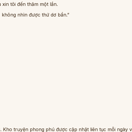
 xin tôi đến thăm một lần.
, không nhìn được thứ dơ bẩn.”
. Kho truyện phong phú được cập nhật liên tục mỗi ngày vớ