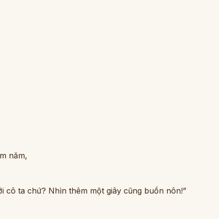
ám năm,
ới cô ta chứ? Nhìn thêm một giây cũng buồn nôn!”