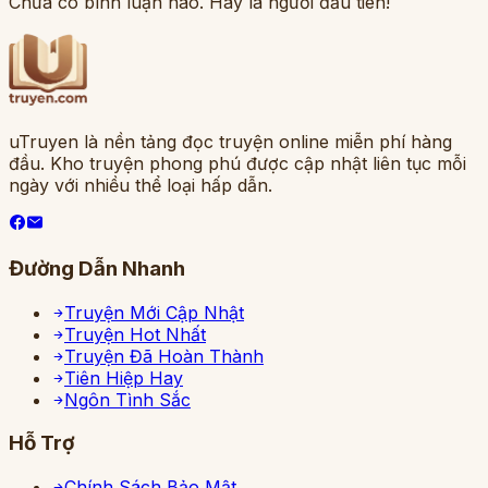
Chưa có bình luận nào. Hãy là người đầu tiên!
uTruyen là nền tảng đọc truyện online miễn phí hàng
đầu. Kho truyện phong phú được cập nhật liên tục mỗi
ngày với nhiều thể loại hấp dẫn.
Đường Dẫn Nhanh
Truyện Mới Cập Nhật
Truyện Hot Nhất
Truyện Đã Hoàn Thành
Tiên Hiệp Hay
Ngôn Tình Sắc
Hỗ Trợ
Chính Sách Bảo Mật