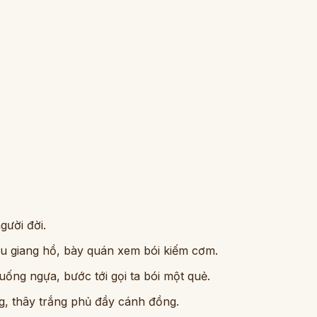
gười đời.
tẩu giang hồ, bày quán xem bói kiếm cơm.
ống ngựa, bước tới gọi ta bói một quẻ.
ng, thây trắng phủ đầy cánh đồng.