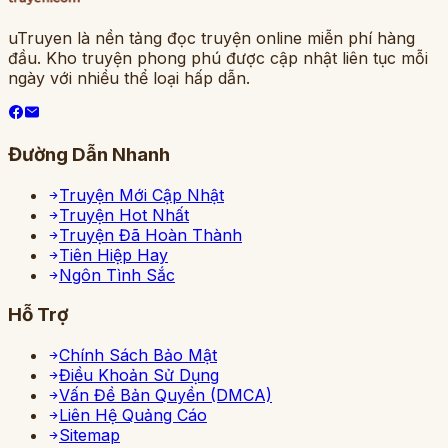
uTruyen là nền tảng đọc truyện online miễn phí hàng
đầu. Kho truyện phong phú được cập nhật liên tục mỗi
ngày với nhiều thể loại hấp dẫn.
Đường Dẫn Nhanh
Truyện Mới Cập Nhật
Truyện Hot Nhất
Truyện Đã Hoàn Thành
Tiên Hiệp Hay
Ngôn Tình Sắc
Hỗ Trợ
Chính Sách Bảo Mật
Điều Khoản Sử Dụng
Vấn Đề Bản Quyền (DMCA)
Liên Hệ Quảng Cáo
Sitemap