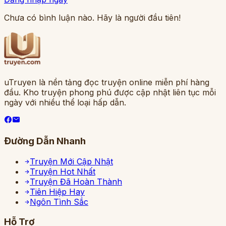
Chưa có bình luận nào. Hãy là người đầu tiên!
uTruyen là nền tảng đọc truyện online miễn phí hàng
đầu. Kho truyện phong phú được cập nhật liên tục mỗi
ngày với nhiều thể loại hấp dẫn.
Đường Dẫn Nhanh
Truyện Mới Cập Nhật
Truyện Hot Nhất
Truyện Đã Hoàn Thành
Tiên Hiệp Hay
Ngôn Tình Sắc
Hỗ Trợ